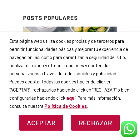
POSTS POPULARES
Esta página web utiliza cookies propias y de terceros para
permitir funcionalidades básicas y mejorar tu experiencia de
navegación, así como para garantizar la seguridad del sitio,
analizar el tráfico y ofrecer funciones y contenidos
personalizados a través de redes sociales y publicidad.
Puedes aceptar todas las cookies haciendo click en
CÓMO REALIZAR CENAS [...]
“ACEPTAR”, rechazarlas haciendo click en “RECHAZAR” o bien
20 noviembre, 2025
configurarlas haciendo click
aquí
. Para más información,
consulta nuestra
Política de Cookies
.
ACEPTAR
RECHAZAR