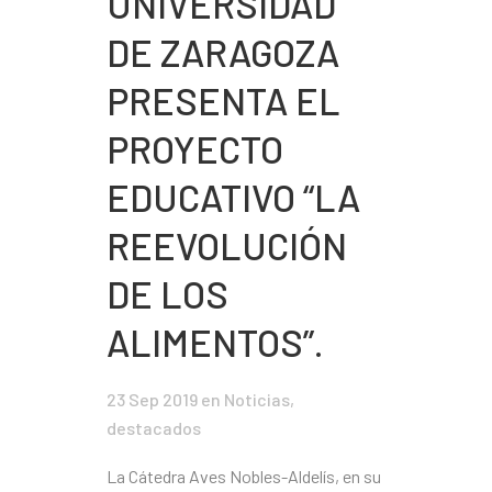
UNIVERSIDAD
DE ZARAGOZA
PRESENTA EL
PROYECTO
EDUCATIVO “LA
REEVOLUCIÓN
DE LOS
ALIMENTOS”.
23 Sep 2019
en
Noticias
,
destacados
La Cátedra Aves Nobles-Aldelís, en su