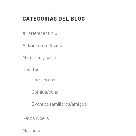
CATEGORÍAS DEL BLOG
#TeMerecesUn10
Aldelís en mi Cocina
Nutrición y salud
Recetas
Entre horas
Comida/cena
Eventos familiares/amigos
Retos Aldelís
Noticias