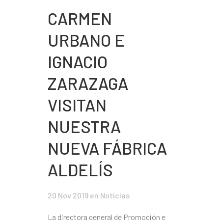
CARMEN
URBANO E
IGNACIO
ZARAZAGA
VISITAN
NUESTRA
NUEVA FÁBRICA
ALDELÍS
20 Nov 2019
en
Noticias
La directora general de Promoción e