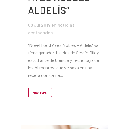
ALDELÍS”
08 Jul 2019
en
Noticias
,
destacados
"Novel Food Aves Nobles – Aldelís" ya
tiene ganador. La idea de Sergio Diloy,
estudiante de Ciencia y Tecnología de
los Alimentos, que se basa en una
receta con carne...
MÁS INFO