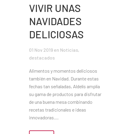
VIVIR UNAS
NAVIDADES
DELICIOSAS
01 Nov 2019
en
Noticias
,
destacados
Alimentos y momentos deliciosos
también en Navidad. Durante estas
fechas tan señaladas, Aldelís amplía
su gama de productos para disfrutar
de una buena mesa combinando
recetas tradicionales e ideas
innovadoras....