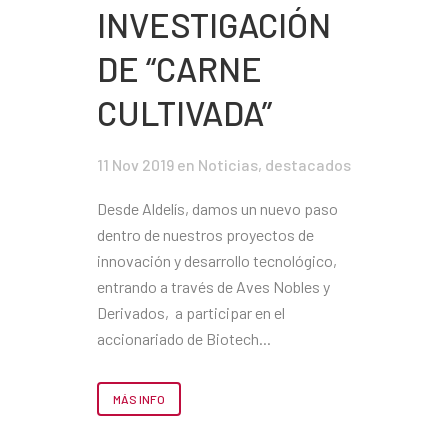
INVESTIGACIÓN
DE “CARNE
CULTIVADA”
11 Nov 2019
en
Noticias
,
destacados
Desde Aldelís, damos un nuevo paso
dentro de nuestros proyectos de
innovación y desarrollo tecnológico,
entrando a través de Aves Nobles y
Derivados, a participar en el
accionariado de Biotech...
MÁS INFO