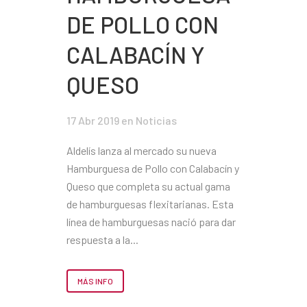
DE POLLO CON
CALABACÍN Y
QUESO
17 Abr 2019
en
Noticias
Aldelís lanza al mercado su nueva
Hamburguesa de Pollo con Calabacín y
Queso que completa su actual gama
de hamburguesas flexitarianas. Esta
línea de hamburguesas nació para dar
respuesta a la...
MÁS INFO