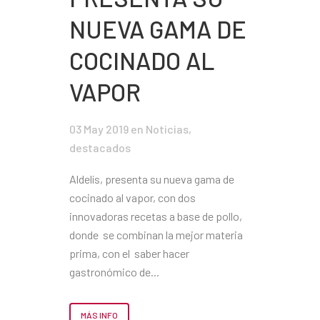
NUEVA GAMA DE
COCINADO AL
VAPOR
03 May 2019
en
Noticias
,
destacados
Aldelís, presenta su nueva gama de
cocinado al vapor, con dos
innovadoras recetas a base de pollo,
donde se combinan la mejor materia
prima, con el saber hacer
gastronómico de...
MÁS INFO