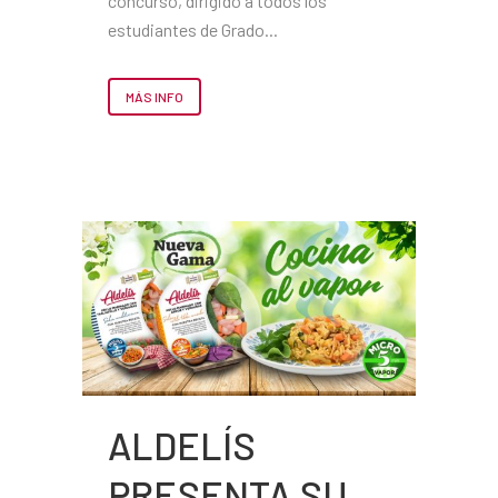
concurso, dirigido a todos los
estudiantes de Grado...
MÁS INFO
ALDELÍS
PRESENTA SU