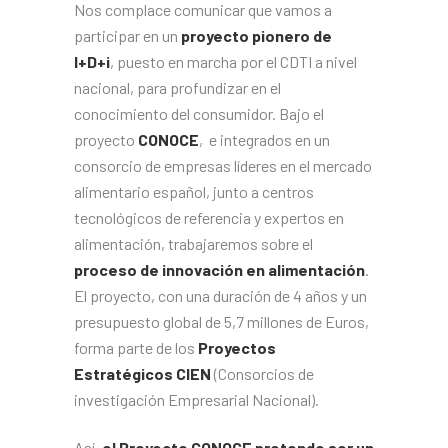
Nos complace comunicar que vamos a
participar en un
proyecto pionero de
I+D+i
, puesto en marcha por el CDTI a nivel
nacional, para profundizar en el
conocimiento del consumidor. Bajo el
proyecto
CONOCE
, e integrados en un
consorcio de empresas líderes en el mercado
alimentario español, junto a centros
tecnológicos de referencia y expertos en
alimentación, trabajaremos sobre el
proceso de innovación en alimentación
.
El proyecto, con una duración de 4 años y un
presupuesto global de 5,7 millones de Euros,
forma parte de los
Proyectos
Estratégicos CIEN
(Consorcios de
investigación Empresarial Nacional).
Así,
el Proyecto CONOCE pretende ser un