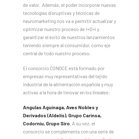
de valor. Además, el poder incorporar nuevas
tecnologías disruptivas y técnicas de
neuromarketing nos va a permitir actualizar y
optimizar nuestro proceso de I+D+i y
garantizar el éxito de nuestros lanzamientos
teniendo siempre al consumidor, como eje
central de todo nuestro proceso.
El consorcio CONOCE está formado por
empresas muy representativas del tejido
industrial de la alimentación española y muy
activas a la hora de innovar en los lineales:
Angulas Aguinaga, Aves Nobles y
Derivados (Aldelís), Grupo Carinsa,
Codorníu, Grupo Siro
. A su vez, el
consorcio se complementa con una serie de