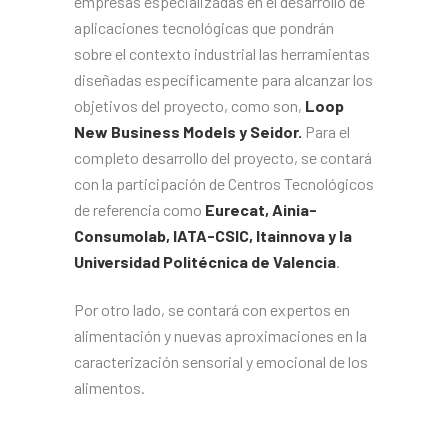
empresas especializadas en el desarrollo de
aplicaciones tecnológicas que pondrán
sobre el contexto industrial las herramientas
diseñadas específicamente para alcanzar los
objetivos del proyecto, como son,
Loop
New Business Models y Seidor.
Para el
completo desarrollo del proyecto, se contará
con la participación de Centros Tecnológicos
de referencia como
Eurecat, Ainia-
Consumolab, IATA-CSIC, Itainnova y la
Universidad Politécnica de Valencia
.
Por otro lado, se contará con expertos en
alimentación y nuevas aproximaciones en la
caracterización sensorial y emocional de los
alimentos.