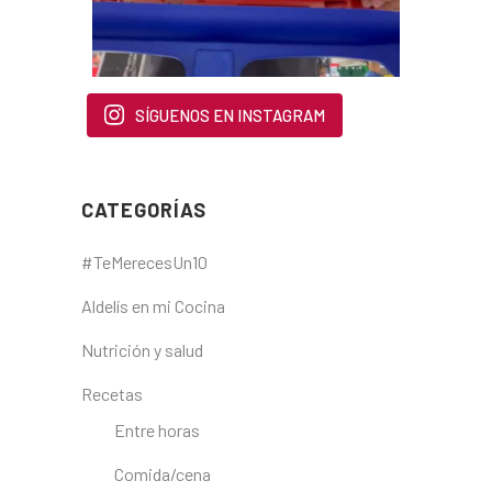
SÍGUENOS EN INSTAGRAM
CATEGORÍAS
#TeMerecesUn10
Aldelís en mi Cocina
Nutrición y salud
Recetas
Entre horas
Comida/cena