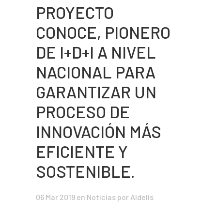
PROYECTO
CONOCE, PIONERO
DE I+D+I A NIVEL
NACIONAL PARA
GARANTIZAR UN
PROCESO DE
INNOVACIÓN MÁS
EFICIENTE Y
SOSTENIBLE.
06 Mar 2019
en
Noticias
por Aldelís