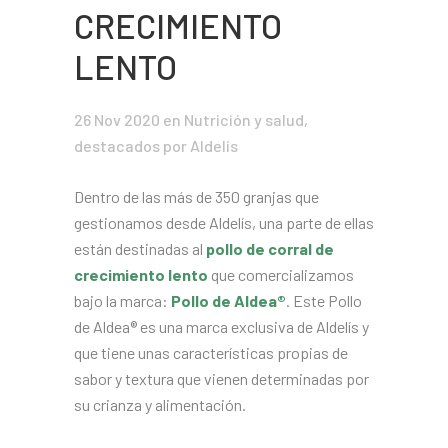
CRECIMIENTO
LENTO
26 Nov 2020
en
Nutrición y salud
,
destacados
por Aldelís
Dentro de las más de 350 granjas que
gestionamos desde Aldelís, una parte de ellas
están destinadas al
pollo de corral de
crecimiento lento
que comercializamos
bajo la marca:
Pollo de Aldea®
. Este Pollo
de Aldea® es una marca exclusiva de Aldelís y
que tiene unas características propias de
sabor y textura que vienen determinadas por
su crianza y alimentación.