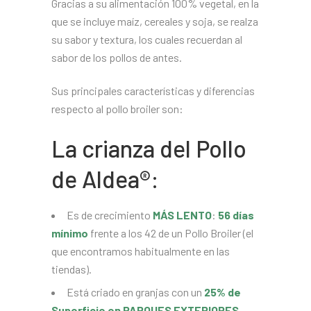
Gracias a su alimentación 100% vegetal, en la
que se incluye maíz, cereales y soja, se realza
su sabor y textura, los cuales recuerdan al
sabor de los pollos de antes.
Sus principales características y diferencias
respecto al pollo broiler son:
La crianza del Pollo
de Aldea®:
Es de crecimiento
MÁS LENTO
:
56 días
mínimo
frente a los 42 de un Pollo Broiler (el
que encontramos habitualmente en las
tiendas).
Está criado en granjas con un
25% de
Superficie en PARQUES EXTERIORES
.