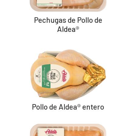
Pechugas de Pollo de
Aldea®
Pollo de Aldea® entero