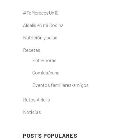
#TeMerecesUn10
Aldelís en mi Cocina
Nutrición y salud
Recetas
Entre horas
Comida/cena
Eventos familiares/amigos
Retos Aldelís
Noticias
POSTS POPULARES