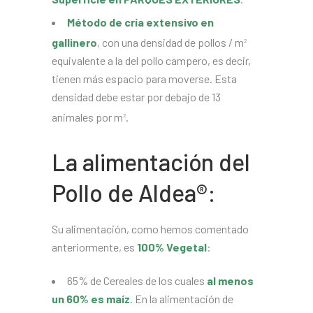
Método de cría extensivo en
gallinero
, con una densidad de pollos / m
2
equivalente a la del pollo campero, es decir,
tienen más espacio para moverse. Esta
densidad debe estar por debajo de 13
animales por m
.
2
La alimentación del
Pollo de Aldea®:
Su alimentación, como hemos comentado
anteriormente, es
100% Vegetal
:
65% de Cereales de los cuales
al menos
un 60% es maíz
. En la alimentación de