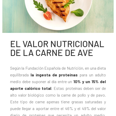
EL VALOR NUTRICIONAL
DE LA CARNE DE AVE
Según la Fundación Española de Nutrición, en una dieta
equilibrada
la ingesta de proteínas
para un adulto
medio debe suponer al día entre un
10% y un 15% del
aporte calórico total
. Estas proteínas deben ser de
alto valor biológico como la carne de pollo y de pavo.
Este tipo de carne apenas tiene grasas saturadas y
puede llegar a aportar entre el 46% y el 49% del valor
diario de proteínas que necesita un adulto medio.