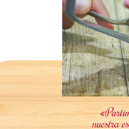
«Partim
nuestra es