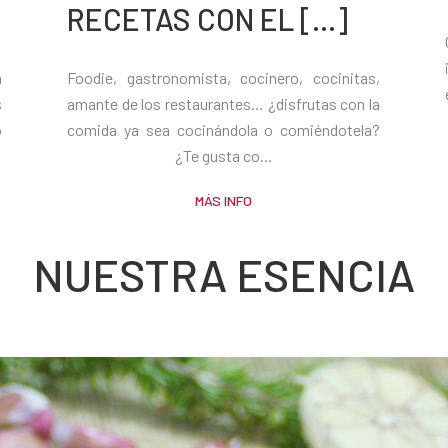
RECETAS CON EL [...]
a
Foodie, gastronomista, cocinero, cocinitas,
s
amante de los restaurantes… ¿disfrutas con la
o
comida ya sea cocinándola o comiéndotela?
¿Te gusta co...
MÁS INFO
NUESTRA ESENCIA