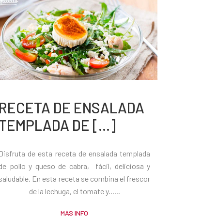
RECETA DE ENSALADA
TEMPLADA DE [...]
Disfruta de esta receta de ensalada templada
de pollo y queso de cabra, fácil, deliciosa y
saludable. En esta receta se combina el frescor
de la lechuga, el tomate y......
MÁS INFO