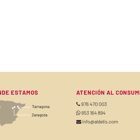
NDE ESTAMOS
ATENCIÓN AL CONSUM
976 470 003
653 164 894
info@aldelis.com