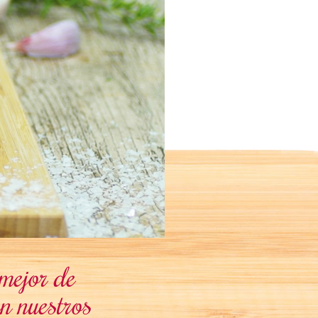
mejor de
en nuestros