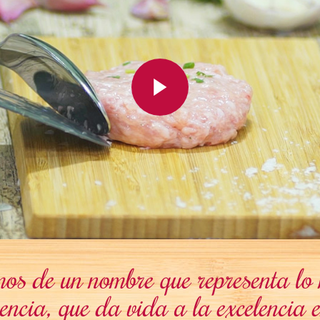
os de un nombre que representa lo 
encia, que da vida a la excelencia 