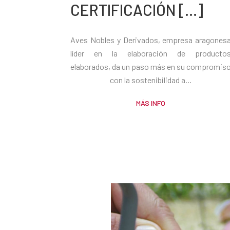
CERTIFICACIÓN [...]
Aves Nobles y Derivados, empresa aragones
líder en la elaboración de producto
elaborados, da un paso más en su compromis
con la sostenibilidad a...
MÁS INFO