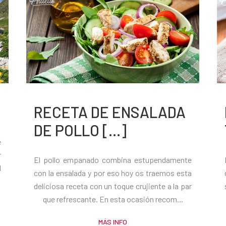
RECETA DE ENSALADA
DE POLLO [...]
e
r
El pollo empanado combina estupendamente
l
con la ensalada y por eso hoy os traemos esta
deliciosa receta con un toque crujiente a la par
que refrescante. En esta ocasión recom...
MÁS INFO