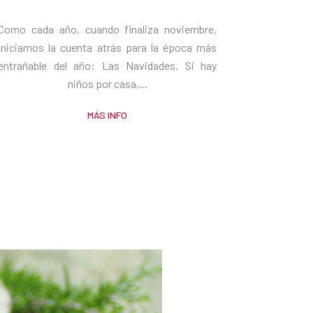
Como cada año, cuando finaliza noviembre,
iniciamos la cuenta atrás para la época más
entrañable del año: Las Navidades. Si hay
niños por casa,...
MÁS INFO