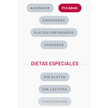
ADOBADOS
PICADAS
EMPANADOS
PLATOS PREPARADOS
CONSERVA
DIETAS ESPECIALES
SIN GLUTEN
SIN LACTOSA
VEGETARIANO