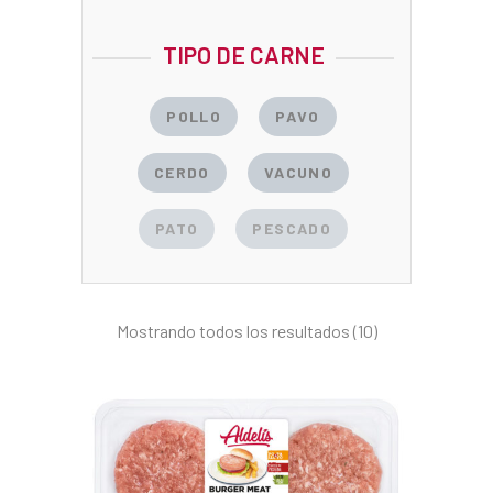
TIPO DE CARNE
POLLO
PAVO
CERDO
VACUNO
PATO
PESCADO
Mostrando todos los resultados (10)