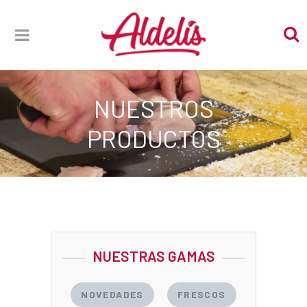
NUESTROS
PRODUCTOS
NUESTRAS GAMAS
NOVEDADES
FRESCOS