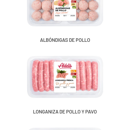
ALBÓNDIGAS DE POLLO
LONGANIZA DE POLLO Y PAVO