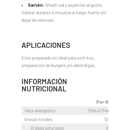
Sartén:
Añadir sal y especias al gusto.
Saltear durante 4 minutos a fuego fuerte sin
dejar de remover.
APLICACIONES
Este preparado es ideal para sofritos,
preparación de burgers y/o albóndigas.
INFORMACIÓN
NUTRICIONAL
Por 100g
Valor energético
725kJ/174kcal
Grasas totales
10,9 g
Grasas saturadas
3,3 g