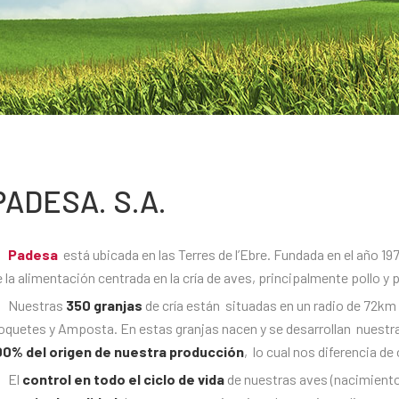
PADESA. S.A.
Padesa
está ubicada en las Terres de l’Ebre. Fundada en el año 197
 la alimentación centrada en la cría de aves, principalmente pollo y 
Nuestras
350 granjas
de cría están situadas en un radio de 72km
oquetes y Amposta. En estas granjas nacen y se desarrollan nuest
00% del origen de nuestra producción
, lo cual nos diferencia de
El
control en todo el ciclo de vida
de nuestras aves (nacimiento