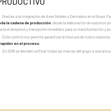
PRODUCTIVO
Gracias a la integración de Aves Nobles y Derivados en el Grupo Pa
oda la cadena de producción
, desde la elaboración de nuestros p
sta el despiece y transporte inmediato para su transformación y pos
Este control nos permite garantizar la frescura de todos nuestro
 rapidez en el proceso.
En 2018 se deciden unificar todas las marcas del grupo a una única