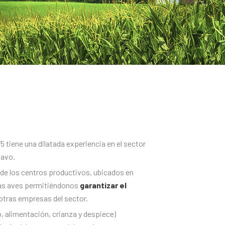
5 tiene una dilatada experiencia en el sector
pavo.
 de los centros productivos, ubicados en
ras aves permitiéndonos
garantizar el
 otras empresas del sector.
, alimentación, crianza y despiece)