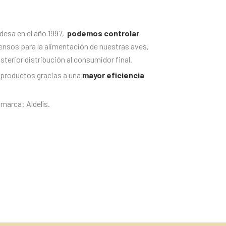
desa en el año 1997,
podemos controlar
iensos para la alimentación de nuestras aves,
terior distribución al consumidor final.
s productos gracias a una
mayor eficiencia
 marca: Aldelís.