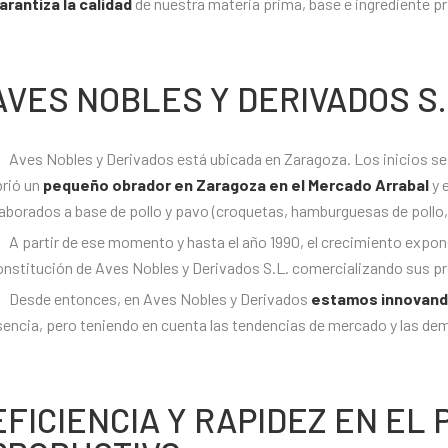
arantiza la calidad
de nuestra materia prima, base e ingrediente pr
AVES NOBLES Y DERIVADOS S.
Aves Nobles y Derivados está ubicada en Zaragoza. Los inicios s
brió un
pequeño obrador en Zaragoza en el Mercado Arrabal
y 
aborados a base de pollo y pavo (croquetas, hamburguesas de pollo, 
A partir de ese momento y hasta el año 1990, el crecimiento expon
onstitución de Aves Nobles y Derivados S.L. comercializando sus 
Desde entonces, en Aves Nobles y Derivados
estamos innovand
sencia, pero teniendo en cuenta las tendencias de mercado y las d
EFICIENCIA Y RAPIDEZ EN EL