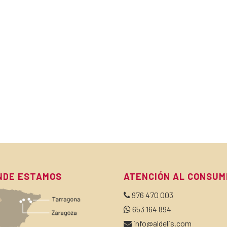
NDE ESTAMOS
ATENCIÓN AL CONSUM
976 470 003
653 164 894
info@aldelis.com