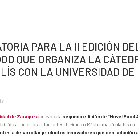
ORIA PARA LA II EDICIÓN DE
OD QUE ORGANIZA LA CÁTED
LÍS CON LA UNIVERSIDAD DE
ís
idad de Zaragoza
convoca la
segunda edición de “Novel Food 
 dirigido a todos los estudiantes de Grado o Máster matriculados en l
antes a desarrollar productos innovadores que den solución a