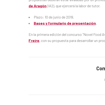
de Aragón
(IA2), que ejercerá la labor de tutor.
Plazo: 10 de junio de 2019.
Bases y formulario de presentación
.
En la primera edición del concurso “Novel Food A
Freire
, con su propuesta para desarrollar un pro
Com