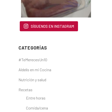
SÍGUENOS EN INSTAGRAM
CATEGORÍAS
#TeMerecesUn10
Aldelís en mi Cocina
Nutrición y salud
Recetas
Entre horas
Comida/cena