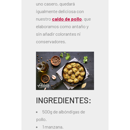
uno casero, quedará
igualmente deliciosa con
nuestro
caldo de pollo
, que
elaboramos como antaño y
sin añadir colorantes ni
conservadores.
INGREDIENTES:
500g de albóndigas de
pollo.
1 manzana.