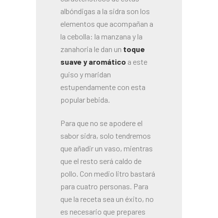
albóndigas a la sidra son los
elementos que acompañan a
la cebolla: la manzana y la
zanahoria le dan un
toque
suave y aromático
a este
guiso y maridan
estupendamente con esta
popular bebida.
Para que no se apodere el
sabor sidra, solo tendremos
que añadir un vaso, mientras
que el resto será caldo de
pollo. Con medio litro bastará
para cuatro personas. Para
que la receta sea un éxito, no
es necesario que prepares