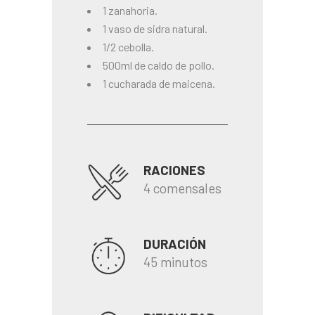
1 zanahoria.
1 vaso de sidra natural.
1/2 cebolla.
500ml de caldo de pollo.
1 cucharada de maicena.
RACIONES
4 comensales
DURACIÓN
45 minutos