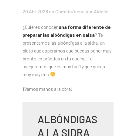
20 Abr 2026
en
Comida/cena
por Aldelís
¿Quieres conocer
una forma diferente de
preparar las albóndigas en salsa
? Te
presentamos las albóndigas a la sidra, un
plato que esperamos que puedas poner muy
pronto en práctica en tu cocina. Te
aseguramos que es muy fácil y que queda
muy muy rico
¡Vamos manos a la obra!
ALBÓNDIGAS
A LA SIDRA