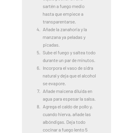
sartén a fuego medio
hasta que empiece a
transparentarse.
Añade la zanahoria y la
manzana ya peladas y
picadas.
Sube el fuego y saltea todo
durante un par de minutos.
Incorpora el vaso de sidra
natural y deja que el alcohol
se evapore.
Añade maicena diluida en
agua para espesar la salsa.
Agrega el caldo de pollo y,
cuando hierva, añade las
albóndigas. Deja todo
cocinar a fuego lento 5