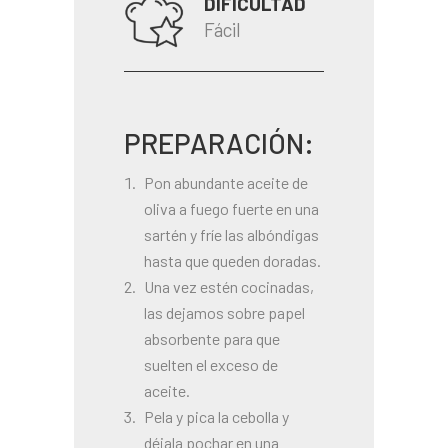
DIFICULTAD
Fácil
PREPARACIÓN:
Pon abundante aceite de
oliva a fuego fuerte en una
sartén y fríe las albóndigas
hasta que queden doradas.
Una vez estén cocinadas,
las dejamos sobre papel
absorbente para que
suelten el exceso de
aceite.
Pela y pica la cebolla y
déjala pochar en una