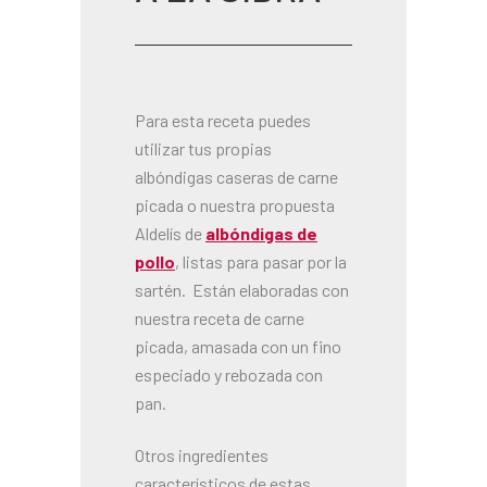
Para esta receta puedes
utilizar tus propias
albóndigas caseras de carne
picada o nuestra propuesta
Aldelís de
albóndigas de
pollo
, listas para pasar por la
sartén. Están elaboradas con
nuestra receta de carne
picada, amasada con un fino
especiado y rebozada con
pan.
Otros ingredientes
característicos de estas