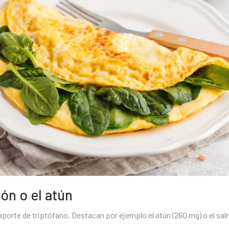
ón o el atún
aporte de triptófano. Destacan por ejemplo el atún (260 mg) o el sa