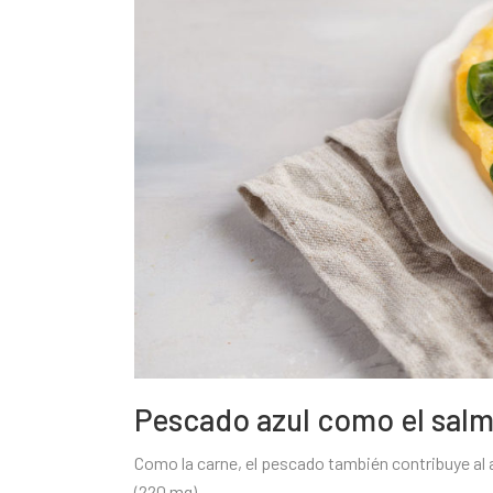
Pescado azul como el salm
Como la carne, el pescado también contribuye al 
(220 mg).