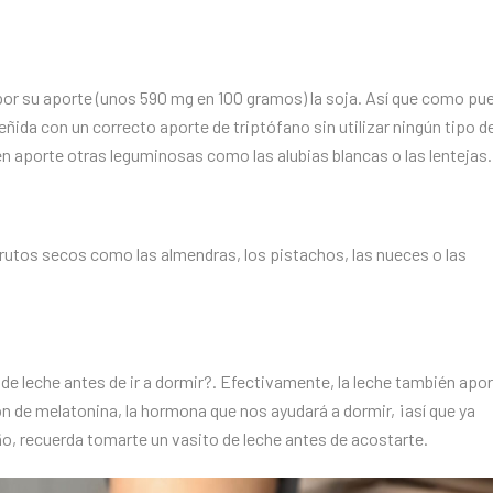
or su aporte (unos 590 mg en 100 gramos) la soja. Así que como pu
ñida con un correcto aporte de triptófano sin utilizar ningún tipo d
 aporte otras leguminosas como las alubias blancas o las lentejas.
frutos secos como las almendras, los pistachos, las nueces o las
e leche antes de ir a dormir?. Efectivamente, la leche también apo
ión de melatonina, la hormona que nos ayudará a dormir, ¡así que ya
eño, recuerda tomarte un vasito de leche antes de acostarte.