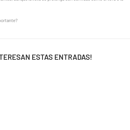
portante?
NTERESAN ESTAS ENTRADAS!