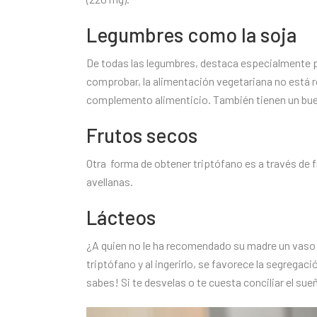
Legumbres como la soja
De todas las legumbres, destaca especialmente p
comprobar, la alimentación vegetariana no está re
complemento alimenticio. También tienen un buen
Frutos secos
Otra forma de obtener triptófano es a través de 
avellanas.
Lácteos
¿A quien no le ha recomendado su madre un vaso d
triptófano y al ingerirlo, se favorece la segregac
sabes! Si te desvelas o te cuesta conciliar el su