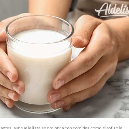
antes, aunque la lista se prolonga con comidas como el tofu o la