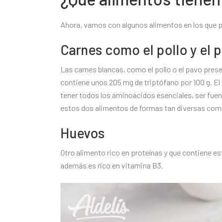
Ahora, vamos con algunos alimentos en los que 
Carnes como el pollo y el 
Las carnes blancas, como el pollo o el pavo pres
contiene unos 205 mg de triptófano por 100 g. El 
tener todos los aminoácidos esenciales, ser fuen
estos dos alimentos de formas tan diversas com
Huevos
Otro alimento rico en proteínas y que contiene es
además es rico en vitamina B3.