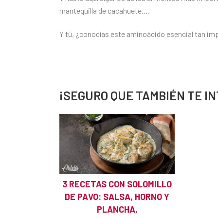
mantequilla de cacahuete….
Y tú, ¿conocías este aminoácido esencial tan im
¡SEGURO QUE TAMBIÉN TE I
3 RECETAS CON SOLOMILLO
DE PAVO: SALSA, HORNO Y
PLANCHA.