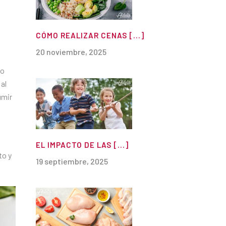
CÓMO REALIZAR CENAS [...]
20 noviembre, 2025
lo
al
umir
EL IMPACTO DE LAS [...]
to y
19 septiembre, 2025