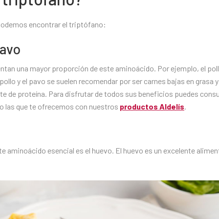
podemos encontrar el triptófano:
pavo
entan una mayor proporción de este aminoácido. Por ejemplo, el pol
pollo y el pavo se suelen recomendar por ser carnes bajas en grasa y 
te de proteína. Para disfrutar de todos sus beneficios puedes cons
o las que te ofrecemos con nuestros
productos Aldelís
.
te aminoácido esencial es el huevo. El huevo es un excelente alimen