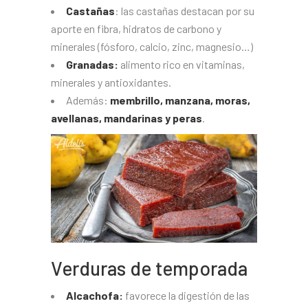
Castañas
: las castañas destacan por su
aporte en fibra, hidratos de carbono y
minerales (fósforo, calcio, zinc, magnesio…)
Granadas:
alimento rico en vitaminas,
minerales y antioxidantes.
Además:
membrillo, manzana, moras,
avellanas, mandarinas y peras
.
Verduras de temporada
Alcachofa:
favorece la digestión de las