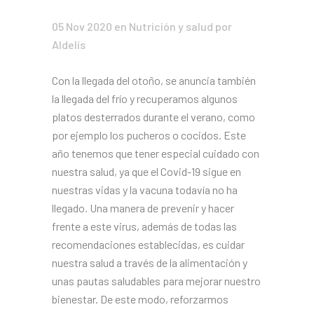
05 Nov 2020
en
Nutrición y salud
por
Aldelís
Con la llegada del otoño, se anuncia también
la llegada del frío y recuperamos algunos
platos desterrados durante el verano, como
por ejemplo los pucheros o cocidos. Este
año tenemos que tener especial cuidado con
nuestra salud, ya que el Covid-19 sigue en
nuestras vidas y la vacuna todavía no ha
llegado. Una manera de prevenir y hacer
frente a este virus, además de todas las
recomendaciones establecidas, es cuidar
nuestra salud a través de la alimentación y
unas pautas saludables para mejorar nuestro
bienestar. De este modo, reforzarmos