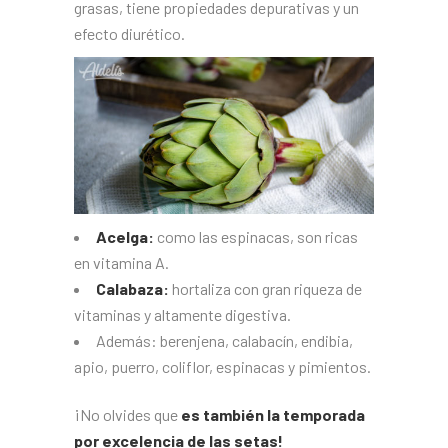
grasas, tiene propiedades depurativas y un
efecto diurético.
Acelga:
como las espinacas, son ricas
en vitamina A.
Calabaza:
hortaliza con gran riqueza de
vitaminas y altamente digestiva.
Además: berenjena, calabacín, endibia,
apio, puerro, coliflor, espinacas y pimientos.
¡No olvides que
es también la temporada
por excelencia de las setas!