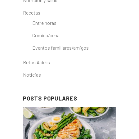
Nutrición y salud
Recetas
Entre horas
Comida/cena
Eventos familiares/amigos
Retos Aldelís
Noticias
POSTS POPULARES