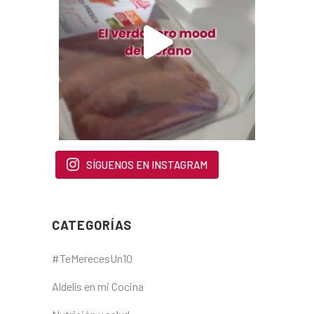
SÍGUENOS EN INSTAGRAM
CATEGORÍAS
#TeMerecesUn10
Aldelís en mi Cocina