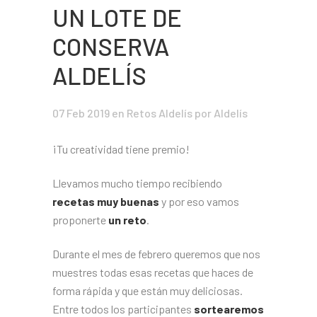
UN LOTE DE
CONSERVA
ALDELÍS
07 Feb 2019
en
Retos Aldelís
por Aldelís
¡Tu creatividad tiene premio!
Llevamos mucho tiempo recibiendo
recetas muy buenas
y por eso vamos
proponerte
un reto
.
Durante el mes de febrero queremos que nos
muestres todas esas recetas que haces de
forma rápida y que están muy deliciosas.
Entre todos los participantes
sortearemos