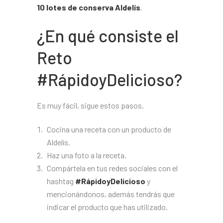
10 lotes de conserva Aldelís
.
¿En qué consiste el
Reto
#RápidoyDelicioso?
Es muy fácil, sigue estos pasos.
Cocina una receta con un producto de
Aldelís.
Haz una foto a la receta.
Compártela en tus redes sociales con el
hashtag
#RápidoyDelicioso
y
mencionándonos, además tendrás que
indicar el producto que has utilizado.