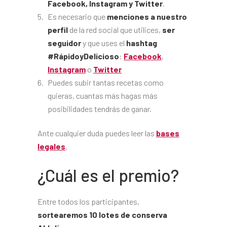
Facebook, Instagram y Twitter
.
Es necesario que
menciones a nuestro
perfil
de la red social que utilices,
ser
seguidor
y que uses el
hashtag
#RápidoyDelicioso
:
Facebook
,
Instagram
o
Twitter
Puedes subir tantas recetas como
quieras, cuantas más hagas más
posibilidades tendrás de ganar.
Ante cualquier duda puedes leer las
bases
legales
.
¿Cuál es el premio?
Entre todos los participantes,
sortearemos 10 lotes de conserva