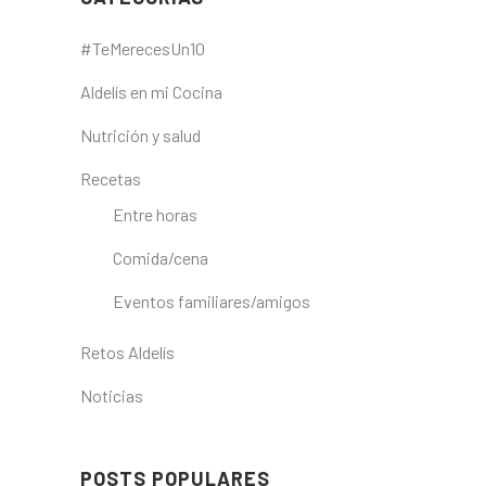
#TeMerecesUn10
Aldelís en mi Cocina
Nutrición y salud
Recetas
Entre horas
Comida/cena
Eventos familiares/amigos
Retos Aldelís
Noticias
POSTS POPULARES