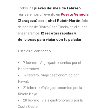
Todos los
jueves del mes de febrero
realizaremos un evento en
Puerto Venecia
(Zaragoza)
con el
chef Rubén Martín
, jefe
de cocina de Bistró Casa Tinelo, en el que te
enseñaremos
12 recetas rápidas y
deliciosas para viajar con tu paladar
.
Este es el calendario:
7 febrero: Viaje gastronómico por el
Mediterráneo.
14 febrero: Viaje gastronómico por
Hawái.
21 febrero: Viaje gastronómico por la
Rivera Maya.
28 febrero: Viaje gastronómico por la
Costa Oeste.