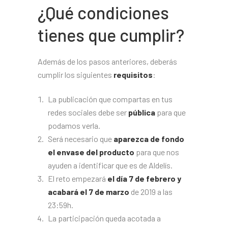
¿Qué condiciones
tienes que cumplir?
Además de los pasos anteriores, deberás
cumplir los siguientes
requisitos
:
La publicación que compartas en tus
redes sociales debe ser
pública
para que
podamos verla.
Será necesario que
aparezca de fondo
el envase del producto
para que nos
ayuden a identificar que es de Aldelís.
El reto empezará
el día 7 de febrero y
acabará el 7 de marzo
de 2019 a las
23:59h.
La participación queda acotada a