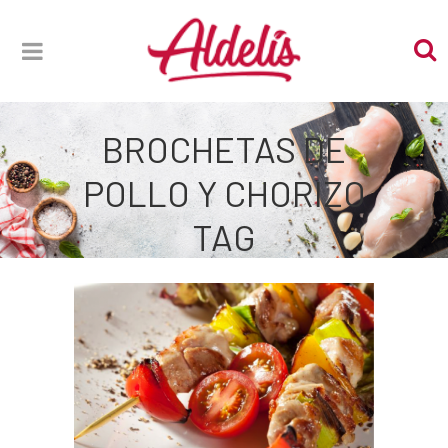
BROCHETAS DE
POLLO Y CHORIZO
TAG