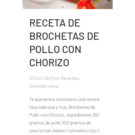
RECETA DE
BROCHETAS DE
POLLO CON
CHORIZO
23 Oct 2013
en
Recetas
,
Comida/cena
Te queremos mostraros una receta
muy sabrosa y rica, Brochetas de
Pollo con Chorizo. Ingredientes 150
gramos de pollo 100 gramos de
chorizo (en dados) 1 pimiento rojo 1