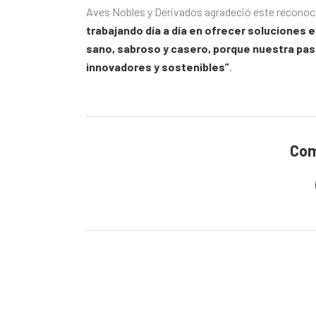
Aves Nobles y Derivados agradeció este reconoc
trabajando día a día en ofrecer soluciones
sano, sabroso y casero, porque nuestra pasi
innovadores y sostenibles”
.
Com