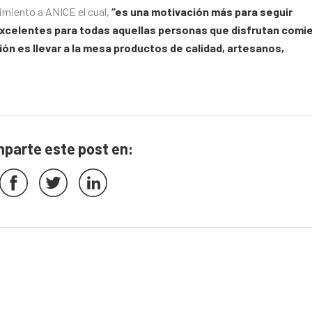
imiento a ANICE el cual,
“es una motivación más para seguir
 excelentes para todas aquellas personas que disfrutan comi
ón es llevar a la mesa productos de calidad, artesanos,
parte este post en: