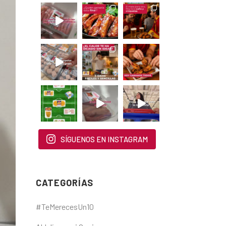
SÍGUENOS EN INSTAGRAM
CATEGORÍAS
#TeMerecesUn10