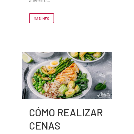
adviento...
MÁS INFO
CÓMO REALIZAR
CENAS