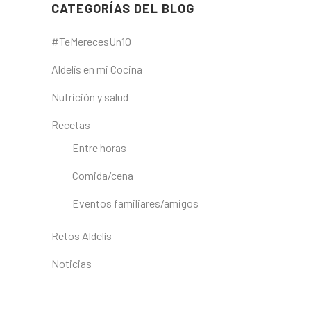
CATEGORÍAS DEL BLOG
#TeMerecesUn10
Aldelís en mi Cocina
Nutrición y salud
Recetas
Entre horas
Comida/cena
Eventos familiares/amigos
Retos Aldelís
Noticias