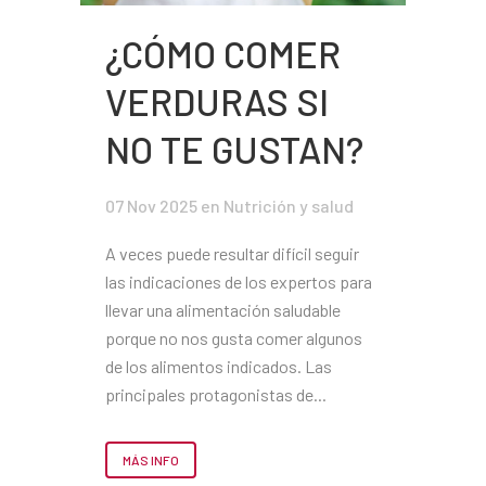
¿CÓMO COMER
VERDURAS SI
NO TE GUSTAN?
07 Nov 2025
en
Nutrición y salud
A veces puede resultar difícil seguir
las indicaciones de los expertos para
llevar una alimentación saludable
porque no nos gusta comer algunos
de los alimentos indicados. Las
principales protagonistas de...
MÁS INFO