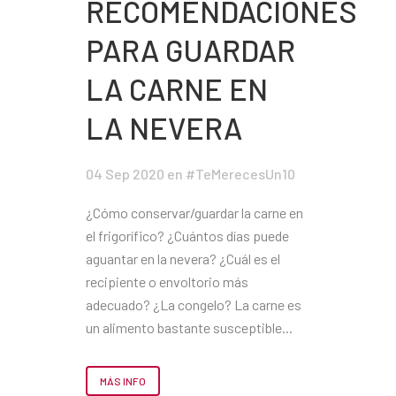
RECOMENDACIONES
PARA GUARDAR
LA CARNE EN
LA NEVERA
04 Sep 2020
en
#TeMerecesUn10
¿Cómo conservar/guardar la carne en
el frigorífico? ¿Cuántos días puede
aguantar en la nevera? ¿Cuál es el
recipiente o envoltorio más
adecuado? ¿La congelo? La carne es
un alimento bastante susceptible...
MÁS INFO