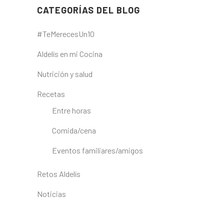
CATEGORÍAS DEL BLOG
#TeMerecesUn10
Aldelís en mi Cocina
Nutrición y salud
Recetas
Entre horas
Comida/cena
Eventos familiares/amigos
Retos Aldelís
Noticias