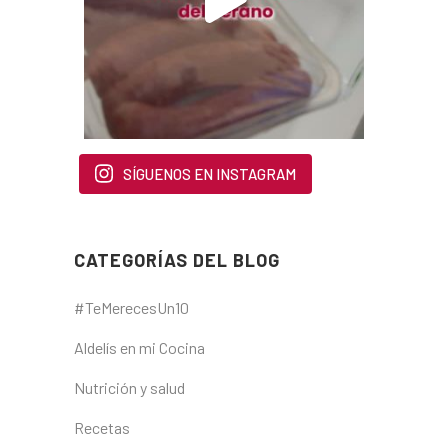
SÍGUENOS EN INSTAGRAM
CATEGORÍAS DEL BLOG
#TeMerecesUn10
Aldelís en mi Cocina
Nutrición y salud
Recetas