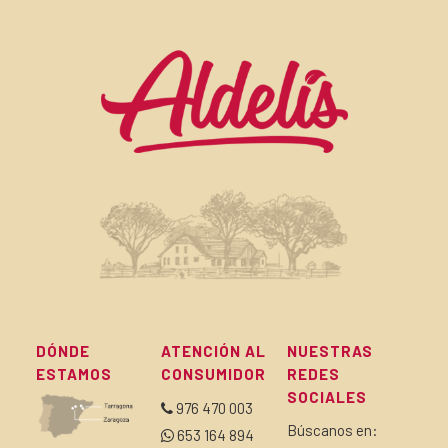
DÓNDE
ATENCIÓN AL
NUESTRAS
ESTAMOS
CONSUMIDOR
REDES
SOCIALES
976 470 003
Búscanos en:
653 164 894