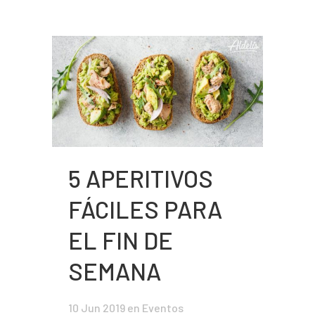
5 APERITIVOS
FÁCILES PARA
EL FIN DE
SEMANA
10 Jun 2019
en
Eventos