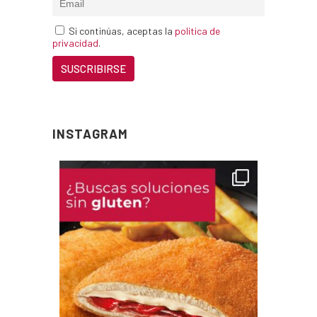
Si continúas, aceptas la
política de
privacidad
.
INSTAGRAM