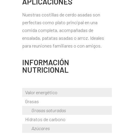
APLICACIONES
Nuestras costillas de cerdo asadas son
perfectas como plato principal en una
comida completa, acompañadas de
ensalada, patatas asadas o arroz. Ideales
para reuniones familiares o con amigos.
INFORMACIÓN
NUTRICIONAL
Valor energético
855kJ
Grasas
Grasas saturadas
Hidratos de carbono
Azúcares