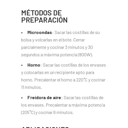
MÉTODOS DE
PREPARACIÓN
Microondas
: Sacar las costillas de su
bolsa y volcarlas en el bote. Cerrar
parcialmente y cocinar 3 minutos y 30
segundos a máxima potencia (800W).
Horno
: Sacar las costillas de los envases
y colocarlas en un recipiente apto para
horno. Precalentar el horno a 220˚C y cocinar
11 minutos.
Freidora de aire
: Sacar las costillas de
los envases. Precalentar a máxima potencia
(205˚C) y cocinar 6 minutos.