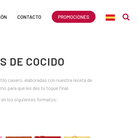
IÓN
CONTACTO
PROMOCIONES
S DE COCIDO
tilo casero, elaboradas con nuestra receta de
o para que les des tu toque final.
 en los siguientes formatos: