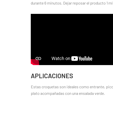
durante 6 minutos. Dejar reposar el producto 1 m
APLICACIONES
Estas croquetas son ideales como entrante, pi
plato acompañadas con una ensalada verde.