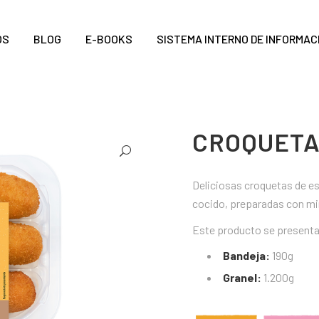
OS
BLOG
E-BOOKS
SISTEMA INTERNO DE INFORMAC
CROQUETA
Deliciosas croquetas de es
cocido, preparadas con mim
Este producto se presenta
Bandeja:
190g
Granel:
1.200g