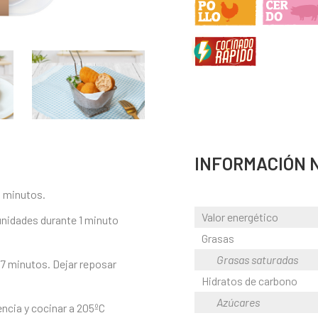
INFORMACIÓN 
 3 minutos.
Valor energético
unidades durante 1 minuto
Grasas
Grasas saturadas
 7 minutos. Dejar reposar
Hidratos de carbono
Azúcares
ncia y cocinar a 205ºC