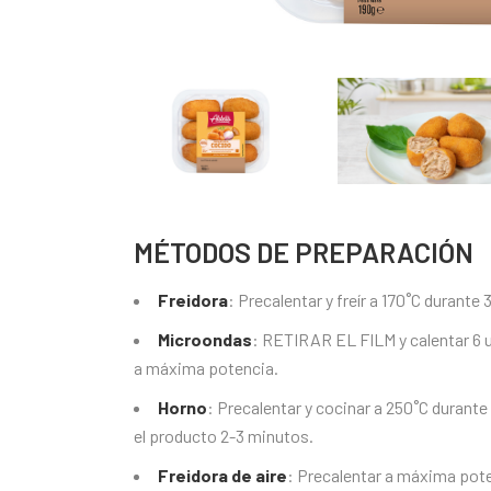
MÉTODOS DE PREPARACIÓN
Freidora
: Precalentar y freír a 170˚C durante
Microondas
: RETIRAR EL FILM y calentar 6 
a máxima potencia.
Horno
: Precalentar y cocinar a 250˚C durante
el producto 2-3 minutos.
Freidora de aire
: Precalentar a máxima pote