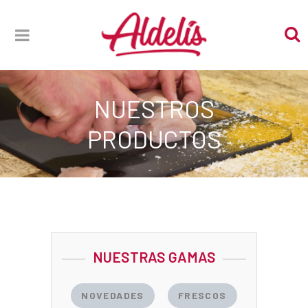
NUESTROS
PRODUCTOS
NUESTRAS GAMAS
NOVEDADES
FRESCOS