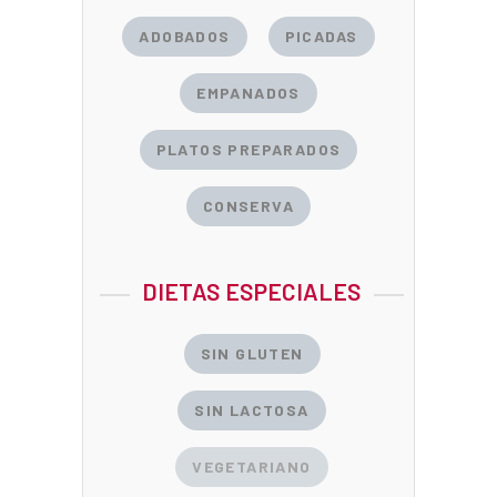
ADOBADOS
PICADAS
EMPANADOS
PLATOS PREPARADOS
CONSERVA
DIETAS ESPECIALES
SIN GLUTEN
SIN LACTOSA
VEGETARIANO