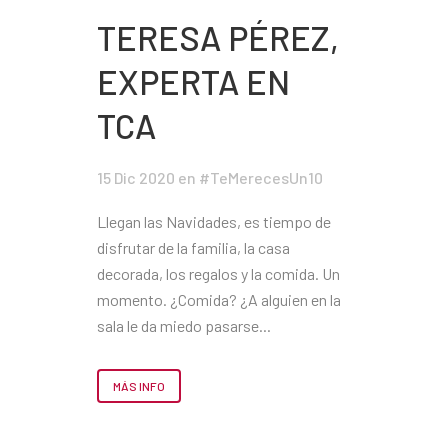
TERESA PÉREZ,
EXPERTA EN
TCA
15 Dic 2020
en
#TeMerecesUn10
Llegan las Navidades, es tiempo de
disfrutar de la familia, la casa
decorada, los regalos y la comida. Un
momento. ¿Comida? ¿A alguien en la
sala le da miedo pasarse...
MÁS INFO