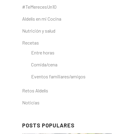
#TeMerecesUn10
Aldelís en mi Cocina
Nutrición y salud
Recetas
Entre horas
Comida/cena
Eventos familiares/amigos
Retos Aldelís
Noticias
POSTS POPULARES