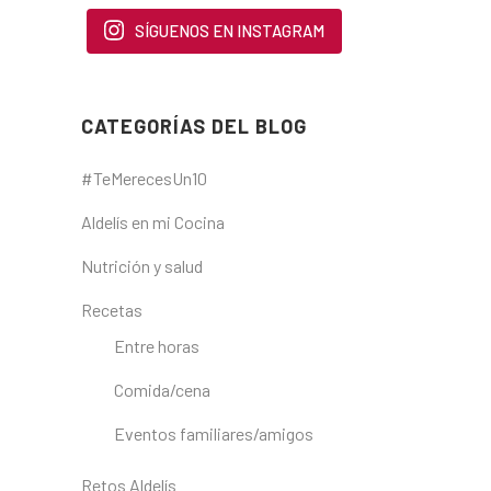
SÍGUENOS EN INSTAGRAM
CATEGORÍAS DEL BLOG
#TeMerecesUn10
Aldelís en mi Cocina
Nutrición y salud
Recetas
Entre horas
Comida/cena
Eventos familiares/amigos
Retos Aldelís