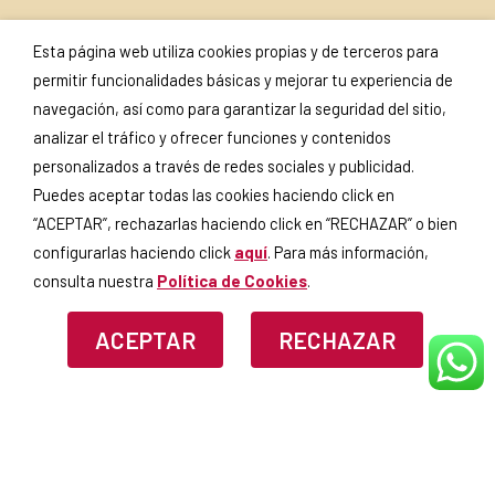
SUSCRÍBETE A NUESTRA
SELLOS Y
Esta página web utiliza cookies propias y de terceros para
NEWSLETTER
CERTIFICADOS
permitir funcionalidades básicas y mejorar tu experiencia de
navegación, así como para garantizar la seguridad del sitio,
analizar el tráfico y ofrecer funciones y contenidos
personalizados a través de redes sociales y publicidad.
Puedes aceptar todas las cookies haciendo click en
Si continúas, aceptas la
política
de privacidad
.
“ACEPTAR”, rechazarlas haciendo click en “RECHAZAR” o bien
configurarlas haciendo click
aquí
. Para más información,
consulta nuestra
Política de Cookies
.
ACEPTAR
RECHAZAR
AVISO LEGAL
POLÍTICA DE PRIVACIDAD
POLÍTICA
DE COOKIES
MEDIDAS CONTRA MOROSIDAD