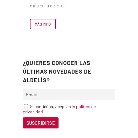
más en la de los...
MÁS INFO
¿QUIERES CONOCER LAS
ÚLTIMAS NOVEDADES DE
ALDELÍS?
Si continúas, aceptas la
política de
privacidad
.