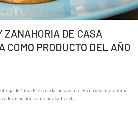
Y ZANAHORIA DE CASA
A COMO PRODUCTO DEL AÑO
 entrega del “Gran Premio a la Innovación”. En su decimoséptima
miados elegidos como producto del...