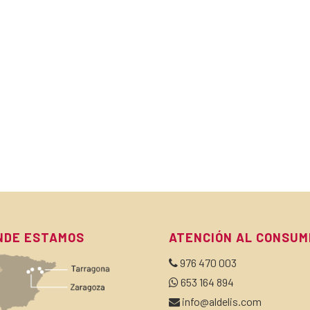
NDE ESTAMOS
ATENCIÓN AL CONSUM
976 470 003
653 164 894
info@aldelis.com