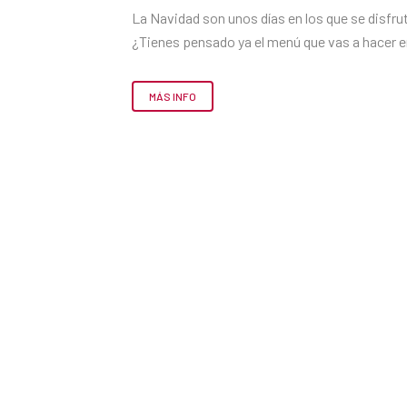
La Navidad son unos días en los que se disfr
¿Tienes pensado ya el menú que vas a hacer en
MÁS INFO