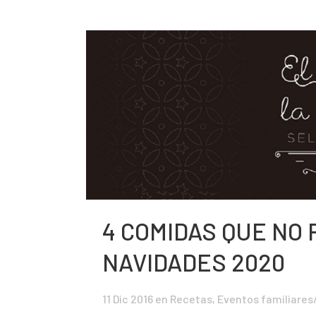
4 COMIDAS QUE NO
NAVIDADES 2020
11 Dic 2016
en
Recetas
,
Eventos familiare