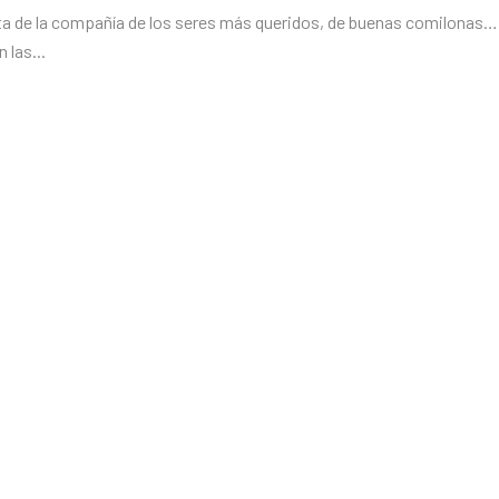
uta de la compañía de los seres más queridos, de buenas comilonas…
 las...