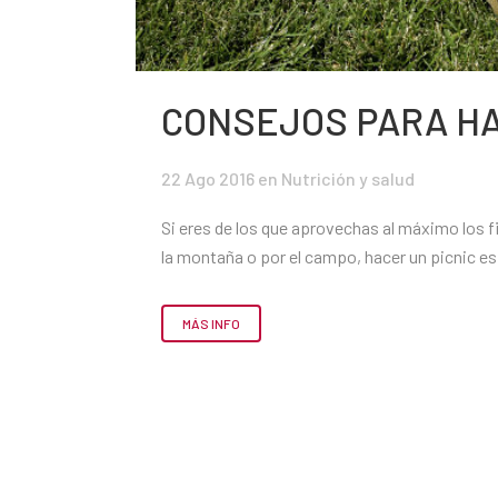
CONSEJOS PARA HA
22 Ago 2016
en
Nutrición y salud
Si eres de los que aprovechas al máximo los fi
la montaña o por el campo, hacer un picnic es.
MÁS INFO