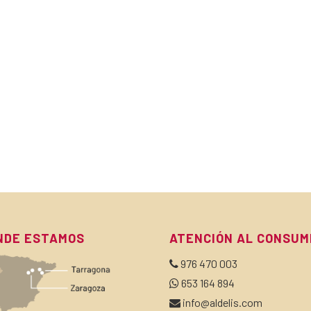
NDE ESTAMOS
ATENCIÓN AL CONSUM
976 470 003
653 164 894
info@aldelis.com