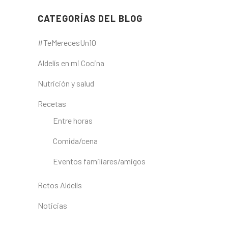
CATEGORÍAS DEL BLOG
#TeMerecesUn10
Aldelís en mi Cocina
Nutrición y salud
Recetas
Entre horas
Comida/cena
Eventos familiares/amigos
Retos Aldelís
Noticias