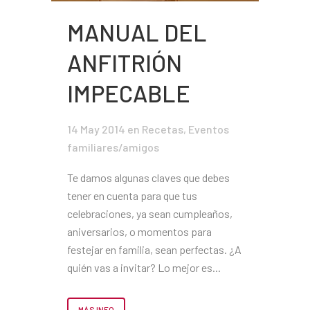
MANUAL DEL
ANFITRIÓN
IMPECABLE
14 May 2014
en
Recetas
,
Eventos
familiares/amigos
Te damos algunas claves que debes
tener en cuenta para que tus
celebraciones, ya sean cumpleaños,
aniversarios, o momentos para
festejar en familia, sean perfectas. ¿A
quién vas a invitar? Lo mejor es...
MÁS INFO