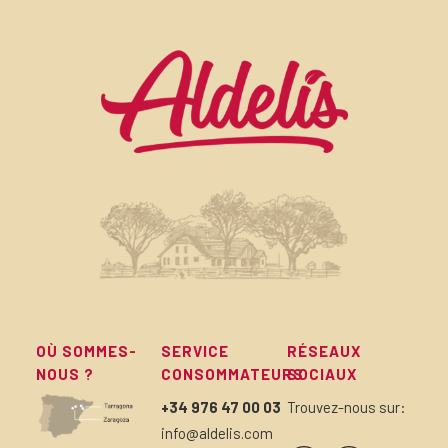
OÙ SOMMES-
SERVICE
RÉSEAUX
NOUS ?
CONSOMMATEURS
SOCIAUX
+34 976 47 00 03
Trouvez-nous sur:
info@aldelis.com